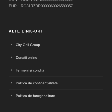
EUR – RO31RZBR0000060026580357
ALTE LINK-URI
City Grill Group
Donații online
Termeni și condiții
Politica de confidențialitate
Politica de funcționalitate