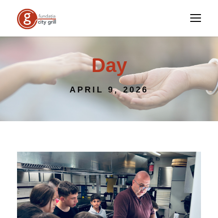
Day
APRIL 9, 2026