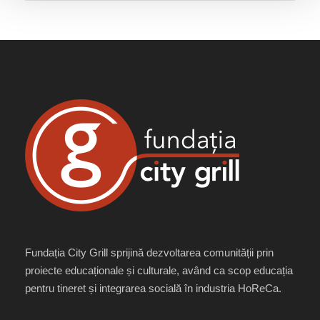
Fundația City Grill sprijină dezvoltarea comunității prin
proiecte educaționale și culturale, având ca scop educația
pentru tineret și integrarea socială în industria HoReCa.