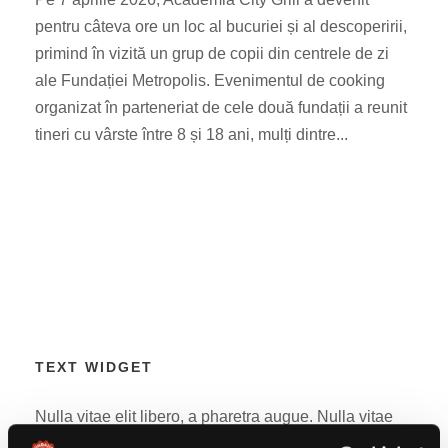
pentru câteva ore un loc al bucuriei și al descoperirii,
primind în vizită un grup de copii din centrele de zi
ale Fundației Metropolis. Evenimentul de cooking
organizat în parteneriat de cele două fundații a reunit
tineri cu vârste între 8 și 18 ani, mulți dintre...
TEXT WIDGET
Nulla vitae elit libero, a pharetra augue. Nulla vitae
elit libero, a pharetra augue. Nulla vitae elit libero, a